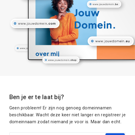
Ben je er te laat bij?
Geen probleem! Er zijn nog genoeg domeinnamen
beschikbaar. Wacht deze keer niet langer en registreer je
domeinnaam zodat niemand je voor is. Maar dan echt.