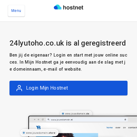
Menu
Ga naar de hoofdinhoud
24lyutoho.co.uk is al geregistreerd
Ben jij de eigenaar? Login en start met jouw online suc
ces. In Mijn Hostnet ga je eenvoudig aan de slag met j
e domeinnaam, e-mail of website.
Login Mijn Hostnet